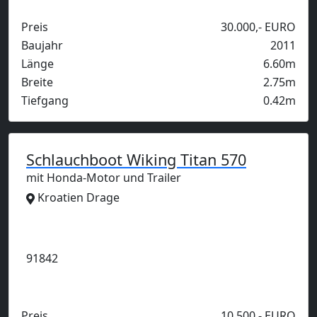
Preis
30.000,- EURO
Baujahr
2011
Länge
6.60m
Breite
2.75m
Tiefgang
0.42m
Schlauchboot Wiking Titan 570
mit Honda-Motor und Trailer
Kroatien Drage
Anzeige
91842
Preis
10.500,- EURO